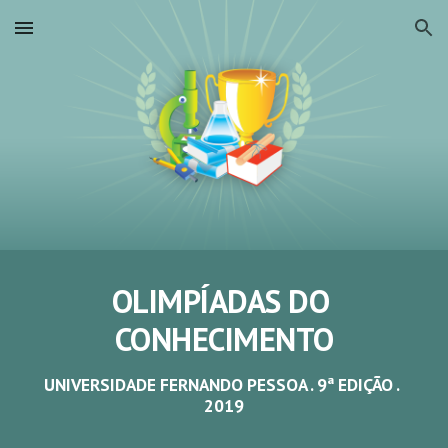
Skip to main content
Skip to navigation
OLIMPÍADAS DO 
CONHECIMENTO
UNIVERSIDADE FERNANDO PESSOA . 9ª EDIÇÃO . 
2019