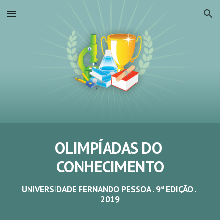
Skip to main content
Skip to navigation
OLIMPÍADAS DO 
CONHECIMENTO
UNIVERSIDADE FERNANDO PESSOA . 9ª EDIÇÃO . 
2019